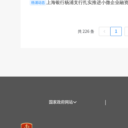
上海银行杨浦支行扎实推进小微企业融资协
杨浦动态
共 226 条
1
|
国家政府网站