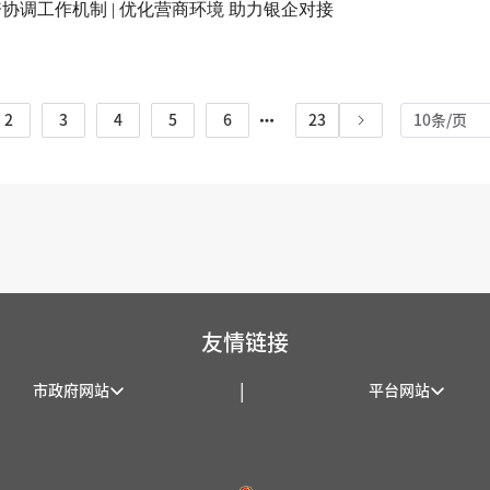
调工作机制 | 优化营商环境 助力银企对接
2
3
4
5
6
23
10条/页
友情链接
|
市政府网站
平台网站