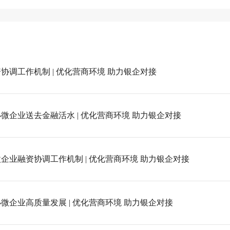
调工作机制 | 优化营商环境 助力银企对接
企业送去金融活水 | 优化营商环境 助力银企对接
业融资协调工作机制 | 优化营商环境 助力银企对接
企业高质量发展 | 优化营商环境 助力银企对接