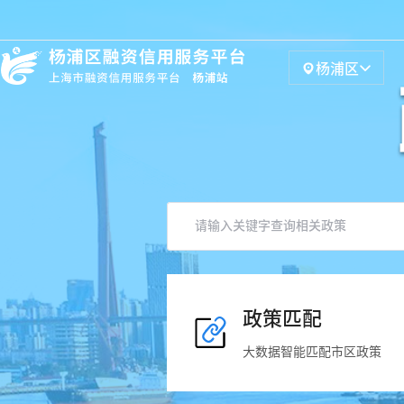
杨浦区
政策匹配
大数据智能匹配市区政策