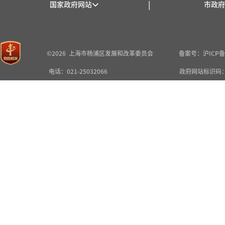
|
国家政府网站
市政府
©2026 上海市杨浦区发展和改革委员会
备案号：沪ICP备2
电话：021-25032066
政府网站标识码：3