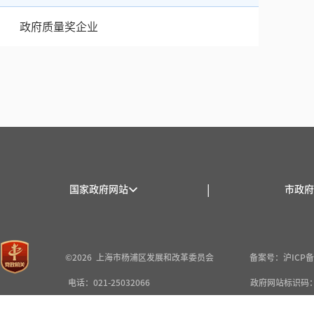
政府质量奖企业
|
国家政府网站
市政府
©2026 上海市杨浦区发展和改革委员会
备案号：沪ICP备2
电话：021-25032066
政府网站标识码：3